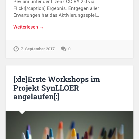
Peviani unter der Lizenz CC BY 2.0 via
Flickr[/caption] Ergebnis: Entgegen aller
Erwartungen hat das Aktivierungsspiel…
Weiterlesen →
7. September 2017
0
[:de]Erste Workshops im
Projekt SynLLOER
angelaufen[:]