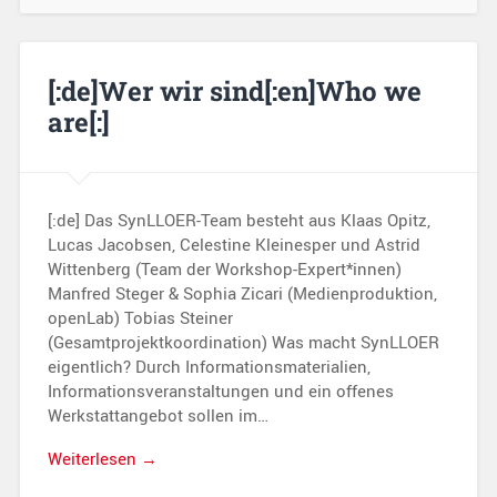
[:de]Wer wir sind[:en]Who we
are[:]
[:de] Das SynLLOER-Team besteht aus Klaas Opitz,
Lucas Jacobsen, Celestine Kleinesper und Astrid
Wittenberg (Team der Workshop-Expert*innen)
Manfred Steger & Sophia Zicari (Medienproduktion,
openLab) Tobias Steiner
(Gesamtprojektkoordination) Was macht SynLLOER
eigentlich? Durch Informationsmaterialien,
Informationsveranstaltungen und ein offenes
Werkstattangebot sollen im…
Weiterlesen →