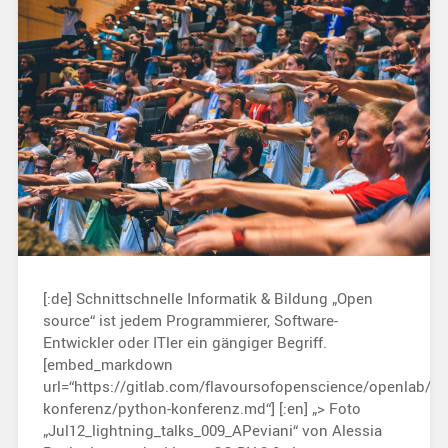
[:de] Schnittschnelle Informatik & Bildung „Open
source“ ist jedem Programmierer, Software-
Entwickler oder ITler ein gängiger Begriff.
[embed_markdown
url=“https://gitlab.com/flavoursofopenscience/openlab/r
konferenz/python-konferenz.md“] [:en] „> Foto
„Jul12_lightning_talks_009_APeviani“ von Alessia