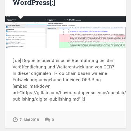
WordPress[:]
[:de] Doppelte oder dreifache Buchführung bei der
Veröffentlichung und Weiterentwicklung von OER?
In dieser originalen IT-Toolchain bauen wir eine
Entwicklungsumgebung für einen OER-Blog.
[embed_markdown
url=“https://gitlab.com/flavoursofopenscience/openlab/ra
publishing/digital-publishing.md“][:]
7. Mai 2018
0