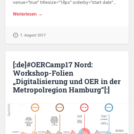
venue=“true“ titlesize=“18px“ orderby=“start date“…
Weiterlesen →
7. August 2017
[:de]#OERCamp17 Nord:
Workshop-Folien
„Digitalisierung und OER in der
Metropolregion Hamburg“[:]