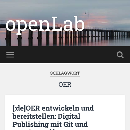
openLab
SCHLAGWORT
OER
[:de]OER entwickeln und
bereitstellen: Digital
Publishing mit Git und