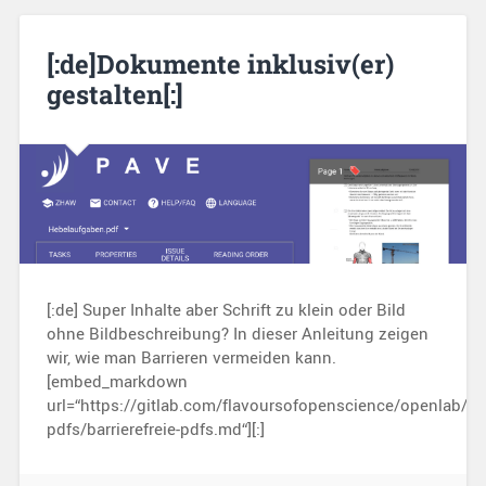
[:de]Dokumente inklusiv(er)
gestalten[:]
[:de] Super Inhalte aber Schrift zu klein oder Bild
ohne Bildbeschreibung? In dieser Anleitung zeigen
wir, wie man Barrieren vermeiden kann.
[embed_markdown
url=“https://gitlab.com/flavoursofopenscience/openlab/raw
pdfs/barrierefreie-pdfs.md“][:]