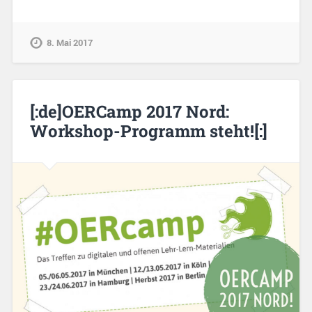
8. Mai 2017
[:de]OERCamp 2017 Nord:
Workshop-Programm steht![:]