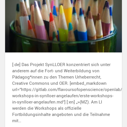
[:de] Das Projekt SynLLOER konzentriert sich unter
anderem auf die Fort- und Weiterbildung von
Pädagog*innen zu den Themen Urheberrecht,
Creative Commons und OER. [embed_markdown
url=“https://gitlab.com/flavoursofopenscience/openlab/ra
workshops-in-synlloer-angelaufen/erste-workshops-
in-synlloer-angelaufen.md“] [:en] „>(MZ). Am LI
werden die Workshops als offizielle
Fortbildungsinhalte angeboten und die Teilnahme
mit…