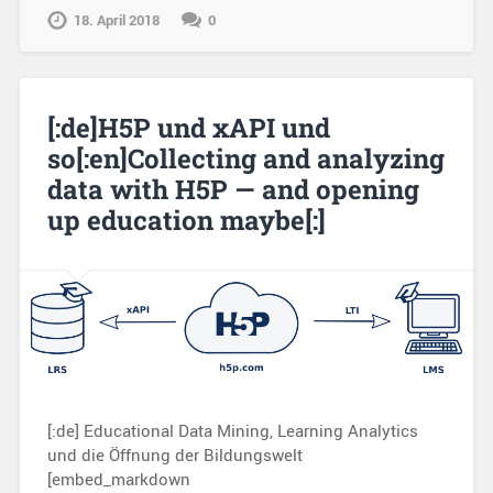
18. April 2018
0
[:de]H5P und xAPI und
so[:en]Collecting and analyzing
data with H5P — and opening
up education maybe[:]
[:de] Educational Data Mining, Learning Analytics
und die Öffnung der Bildungswelt
[embed_markdown