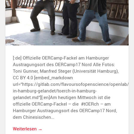
[:de] Offizielle OERCamp-Fackel am Hamburger
Austragungsort des OERCamp17 Nord Alle Fotos:
Toni Gunner, Manfred Steger (Universität Hamburg),
CC BY 4.0 [embed_markdown
url=“https://gitlab.com/flavoursofopenscience/openlab/r
in-hamburg-gelandet/toerch-in-hamburg-
gelandet.md“][:en]Am heutigen Mittwoch ist die
offizielle OERCamp-Fackel – die #tOERch – am
Hamburger Austragungsort des OERCamp17 Nord,
dem Chinesischen…
Weiterlesen →