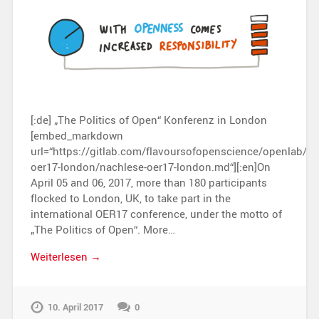
[:de] „The Politics of Open“ Konferenz in London
[embed_markdown
url=“https://gitlab.com/flavoursofopenscience/openlab/r
oer17-london/nachlese-oer17-london.md“][:en]On
April 05 and 06, 2017, more than 180 participants
flocked to London, UK, to take part in the
international OER17 conference, under the motto of
„The Politics of Open“. More…
Weiterlesen →
10. April 2017
0