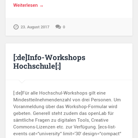
Weiterlesen →
23. August 2017
0
[:de]Info-Workshops
Hochschule[:]
[:de]Für alle Hochschul-Workshops gilt eine
Mindestteilnehmendenzahl von drei Personen. Um
Voranmeldung über das Workshop-Formular wird
gebeten. Generell steht zudem das openLab für
sämtliche Fragen zu digitalen Tools, Creative
Commons-Lizenzen etc. zur Verfügung. [ecs-list-
events cat=“university“ limit=’30‘ design=“compact“