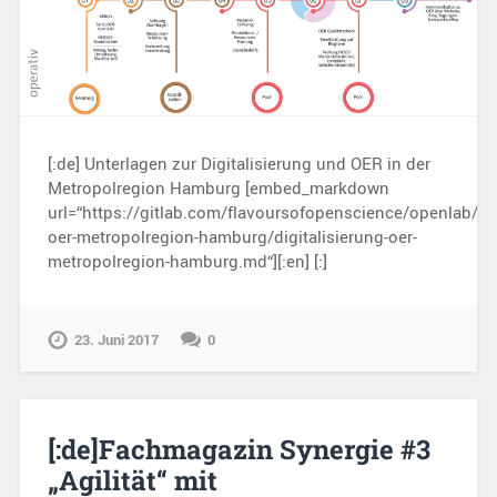
[:de] Unterlagen zur Digitalisierung und OER in der
Metropolregion Hamburg [embed_markdown
url=“https://gitlab.com/flavoursofopenscience/openlab/ra
oer-metropolregion-hamburg/digitalisierung-oer-
metropolregion-hamburg.md“][:en] [:]
23. Juni 2017
0
[:de]Fachmagazin Synergie #3
„Agilität“ mit