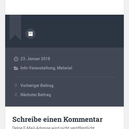
23. Januar 2018
Info-Veranstaltung
,
Material
Vorheriger Beitrag
Nächster Beitrag
Schreibe einen Kommentar
Deine E-Mail-Adresse wird nicht veröffentlicht.