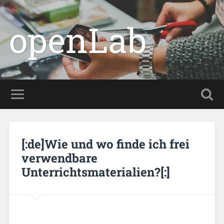
openLab
[:de]Wie und wo finde ich frei
verwendbare
Unterrichtsmaterialien?[:]