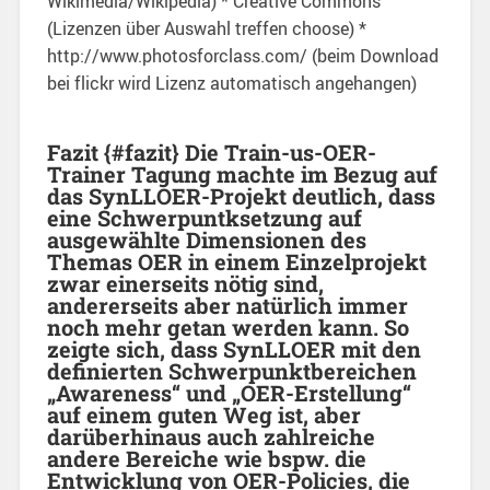
Wikimedia/Wikipedia) * Creative Commons
(Lizenzen über Auswahl treffen choose) *
http://www.photosforclass.com/ (beim Download
bei flickr wird Lizenz automatisch angehangen)
Fazit {#fazit} Die Train-us-OER-
Trainer Tagung machte im Bezug auf
das SynLLOER-Projekt deutlich, dass
eine Schwerpuntksetzung auf
ausgewählte Dimensionen des
Themas OER in einem Einzelprojekt
zwar einerseits nötig sind,
andererseits aber natürlich immer
noch mehr getan werden kann. So
zeigte sich, dass SynLLOER mit den
definierten Schwerpunktbereichen
„Awareness“ und „OER-Erstellung“
auf einem guten Weg ist, aber
darüberhinaus auch zahlreiche
andere Bereiche wie bspw. die
Entwicklung von OER-Policies, die