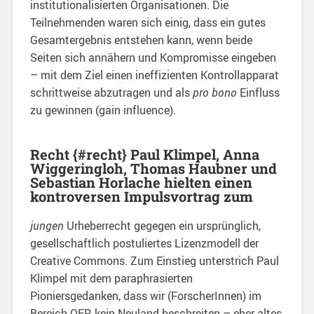
institutionalisierten Organisationen. Die
Teilnehmenden waren sich einig, dass ein gutes
Gesamtergebnis entstehen kann, wenn beide
Seiten sich annähern und Kompromisse eingeben
– mit dem Ziel einen ineffizienten Kontrollapparat
schrittweise abzutragen und als
pro bono
Einfluss
zu gewinnen (gain influence).
Recht {#recht} Paul Klimpel, Anna
Wiggeringloh, Thomas Haubner und
Sebastian Horlache hielten einen
kontroversen Impulsvortrag zum
jungen
Urheberrecht gegegen ein ursprünglich,
gesellschaftlich postuliertes Lizenzmodell der
Creative Commons. Zum Einstieg unterstrich Paul
Klimpel mit dem paraphrasierten
Pioniersgedanken, dass wir (ForscherInnen) im
Bereich OER kein Neuland beschreiten – eher altes