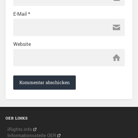
E-Mail
*
Website
OER LINKS
iRights.info
Informationsstelle OER