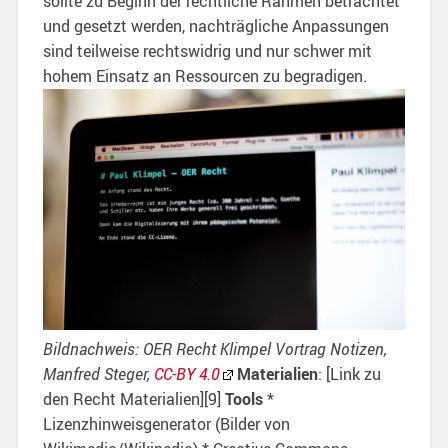
sollte zu Beginn der rechtliche Rahmen betrachtet
und gesetzt werden, nachträgliche Anpassungen
sind teilweise rechtswidrig und nur schwer mit
hohem Einsatz an Ressourcen zu begradigen.
Bildnachweis: OER Recht Klimpel Vortrag Notizen,
Manfred Steger,
CC-BY 4.0
Materialien
: [Link zu
den Recht Materialien][9]
Tools
*
Lizenzhinweisgenerator (Bilder von