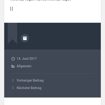
[:]
14. Juni 2017
Allgemein
Vorheriger Beitrag
Nächster Beitrag